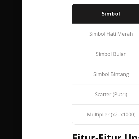
Simbol
Simbol Hati Merah
Simbol Bulan
Simbol Bintang
Scatter (Putri)
Multiplier (x2–x1000)
Fitur-Fitur Un