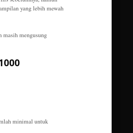
 tampilan yang lebih mewah
dan masih mengusung
 1000
umlah minimal untuk