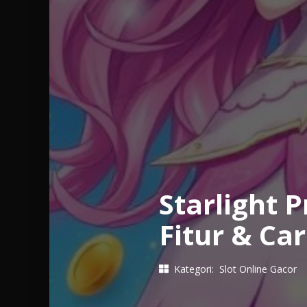
Starlight 
Fitur & C
Kategori:
Slot Online Gacor