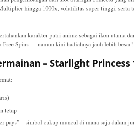
ltiplier hingga 1000x, volatilitas super tinggi, serta
ertahankan karakter putri anime sebagai ikon utama 
 Free Spins — namun kini hadiahnya jauh lebih besar!
mainan – Starlight Princess
rmat:
ris)
n tetap
er pays” – simbol cukup muncul di mana saja dalam j