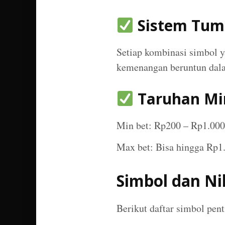
Sistem Tum
Setiap kombinasi simbol 
kemenangan beruntun dala
Taruhan M
Min bet: Rp200 – Rp1.000 
Max bet: Bisa hingga Rp1
Simbol dan Ni
Berikut daftar simbol pent