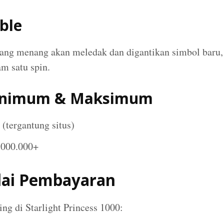
ble
yang menang akan meledak dan digantikan simbol bar
m satu spin.
inimum & Maksimum
(tergantung situs)
.000.000+
lai Pembayaran
ing di Starlight Princess 1000: