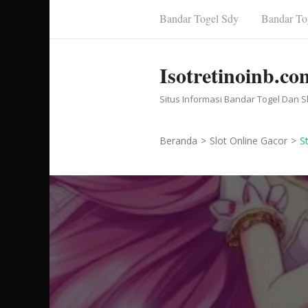
Lompat
Bandar Togel Sdy
Bandar To
ke
konten
Isotretinoinb.co
(Tekan
Enter)
Situs Informasi Bandar Togel Dan S
Beranda
>
Slot Online Gacor
>
S