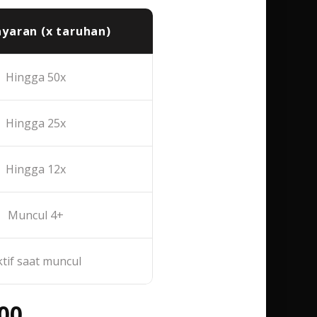
yaran (x taruhan)
Hingga 50x
Hingga 25x
Hingga 12x
Muncul 4+
ktif saat muncul
000