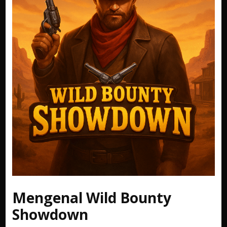
Mengenal Wild Bounty
Showdown