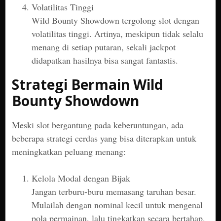
Volatilitas Tinggi
Wild Bounty Showdown tergolong slot dengan
volatilitas tinggi. Artinya, meskipun tidak selalu
menang di setiap putaran, sekali jackpot
didapatkan hasilnya bisa sangat fantastis.
Strategi Bermain Wild
Bounty Showdown
Meski slot bergantung pada keberuntungan, ada
beberapa strategi cerdas yang bisa diterapkan untuk
meningkatkan peluang menang:
Kelola Modal dengan Bijak
Jangan terburu-buru memasang taruhan besar.
Mulailah dengan nominal kecil untuk mengenal
pola permainan, lalu tingkatkan secara bertahap.