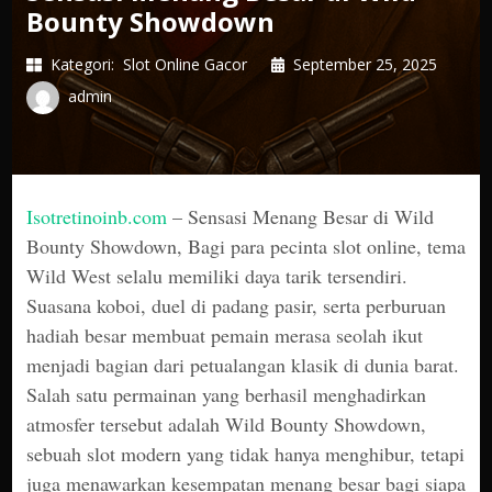
Bounty Showdown
Kategori:
Slot Online Gacor
September 25, 2025
admin
Isotretinoinb.com
– Sensasi Menang Besar di Wild
Bounty Showdown, Bagi para pecinta slot online, tema
Wild West selalu memiliki daya tarik tersendiri.
Suasana koboi, duel di padang pasir, serta perburuan
hadiah besar membuat pemain merasa seolah ikut
menjadi bagian dari petualangan klasik di dunia barat.
Salah satu permainan yang berhasil menghadirkan
atmosfer tersebut adalah Wild Bounty Showdown,
sebuah slot modern yang tidak hanya menghibur, tetapi
juga menawarkan kesempatan menang besar bagi siapa