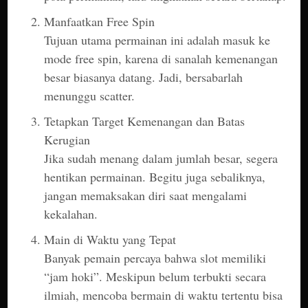
Manfaatkan Free Spin
Tujuan utama permainan ini adalah masuk ke
mode free spin, karena di sanalah kemenangan
besar biasanya datang. Jadi, bersabarlah
menunggu scatter.
Tetapkan Target Kemenangan dan Batas
Kerugian
Jika sudah menang dalam jumlah besar, segera
hentikan permainan. Begitu juga sebaliknya,
jangan memaksakan diri saat mengalami
kekalahan.
Main di Waktu yang Tepat
Banyak pemain percaya bahwa slot memiliki
“jam hoki”. Meskipun belum terbukti secara
ilmiah, mencoba bermain di waktu tertentu bisa