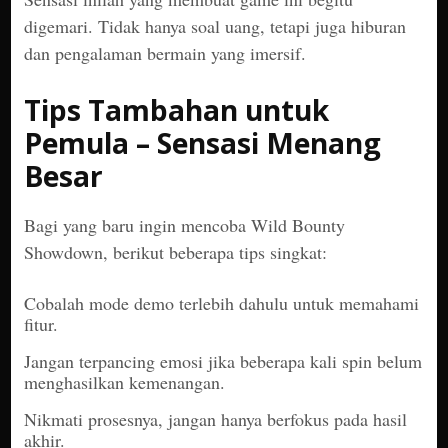
digemari. Tidak hanya soal uang, tetapi juga hiburan
dan pengalaman bermain yang imersif.
Tips Tambahan untuk
Pemula – Sensasi Menang
Besar
Bagi yang baru ingin mencoba Wild Bounty
Showdown, berikut beberapa tips singkat:
Cobalah mode demo terlebih dahulu untuk memahami
fitur.
Jangan terpancing emosi jika beberapa kali spin belum
menghasilkan kemenangan.
Nikmati prosesnya, jangan hanya berfokus pada hasil
akhir.