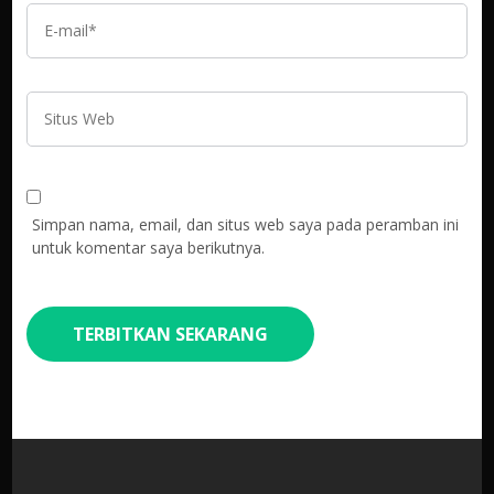
Simpan nama, email, dan situs web saya pada peramban ini
untuk komentar saya berikutnya.