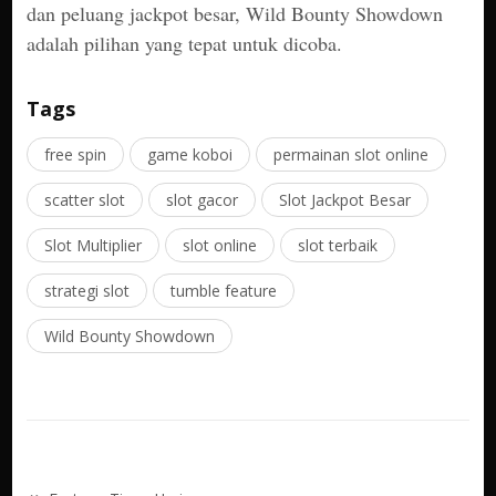
dan peluang jackpot besar, Wild Bounty Showdown
adalah pilihan yang tepat untuk dicoba.
Tags
free spin
game koboi
permainan slot online
scatter slot
slot gacor
Slot Jackpot Besar
Slot Multiplier
slot online
slot terbaik
strategi slot
tumble feature
Wild Bounty Showdown
Navigasi