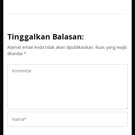
Tinggalkan Balasan:
Alamat email Anda tidak akan dipublikasikan.
Ruas yang wajib
ditandai
*