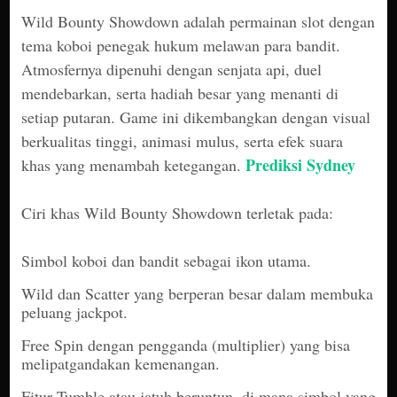
Wild Bounty Showdown adalah permainan slot dengan
tema koboi penegak hukum melawan para bandit.
Atmosfernya dipenuhi dengan senjata api, duel
mendebarkan, serta hadiah besar yang menanti di
setiap putaran. Game ini dikembangkan dengan visual
berkualitas tinggi, animasi mulus, serta efek suara
Prediksi Sydney
khas yang menambah ketegangan.
Ciri khas Wild Bounty Showdown terletak pada:
Simbol koboi dan bandit sebagai ikon utama.
Wild dan Scatter yang berperan besar dalam membuka
peluang jackpot.
Free Spin dengan pengganda (multiplier) yang bisa
melipatgandakan kemenangan.
Fitur Tumble atau jatuh beruntun, di mana simbol yang