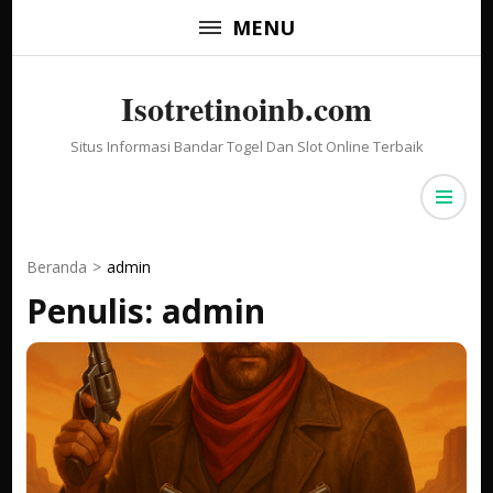
Lompat
MENU
ke
konten
Isotretinoinb.com
(Tekan
Enter)
Situs Informasi Bandar Togel Dan Slot Online Terbaik
Beranda
>
admin
Penulis:
admin