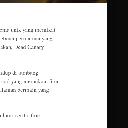
-tema unik yang memikat
 sebuah permainan yang
bakan, Dead Canary
hidup di tambang
sual yang memukau, fitur
galaman bermain yang
atar cerita, fitur