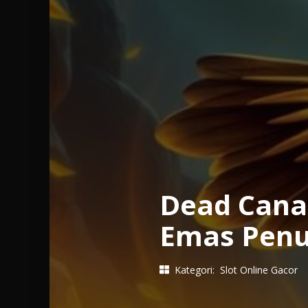
Dead Cana
Emas Penu
Kategori:
Slot Online Gacor