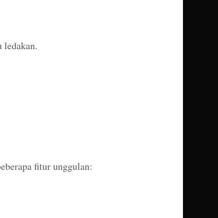
 ledakan.
eberapa fitur unggulan: