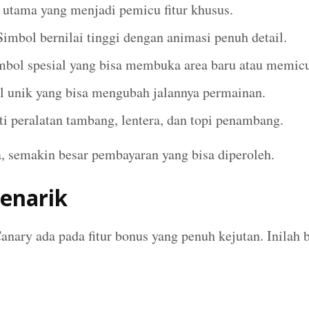
 utama yang menjadi pemicu fitur khusus.
mbol bernilai tinggi dengan animasi penuh detail.
bol spesial yang bisa membuka area baru atau memicu
 unik yang bisa mengubah jalannya permainan.
ti peralatan tambang, lentera, dan topi penambang.
, semakin besar pembayaran yang bisa diperoleh.
enarik
ary ada pada fitur bonus yang penuh kejutan. Inilah b