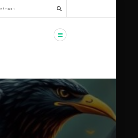
ne Gacor