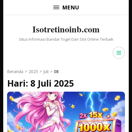
Lompat
MENU
ke
konten
Isotretinoinb.com
(Tekan
Enter)
Situs Informasi Bandar Togel Dan Slot Online Terbaik
Beranda
>
2025
>
Juli
>
08
Hari:
8 Juli 2025