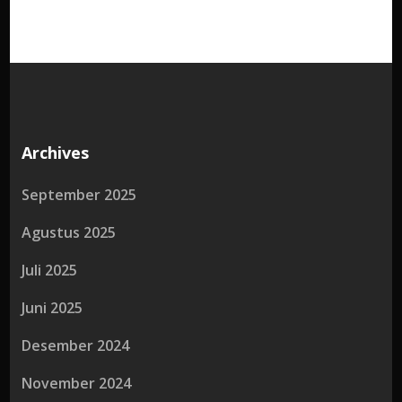
Archives
September 2025
Agustus 2025
Juli 2025
Juni 2025
Desember 2024
November 2024