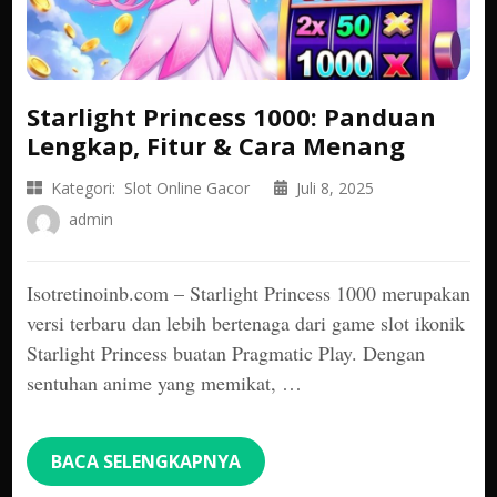
Starlight Princess 1000: Panduan
Lengkap, Fitur & Cara Menang
Kategori:
Slot Online Gacor
Juli 8, 2025
admin
Isotretinoinb.com – Starlight Princess 1000 merupakan
versi terbaru dan lebih bertenaga dari game slot ikonik
Starlight Princess buatan Pragmatic Play. Dengan
sentuhan anime yang memikat, …
BACA SELENGKAPNYA