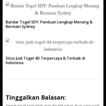
Bandar Togel SDY: Panduan Lengkap Menang &
Bermain Sydney
Situs Judi Togel 4D Terpercaya & Terbaik di
Indonesia
Tinggalkan Balasan:
Alamat email Anda tidak akan dipublikasikan.
Ruas yang wajib