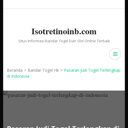
Isotretinoinb.com
Situs Informasi Bandar Togel Dan Slot Online Terbaik
Beranda
>
Bandar Togel Hk
>
Pasaran Judi Togel Terlengkap
di Indonesia