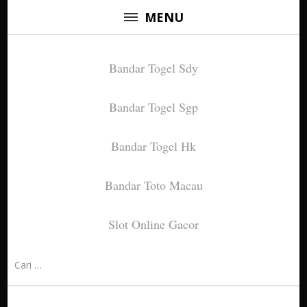
Lompat
MENU
ke
konten
Bandar Togel Sdy
(Tekan
Enter)
Bandar Togel Sgp
Bandar Togel Hk
Bandar Toto Macau
Slot Online Gacor
Cari
untuk: