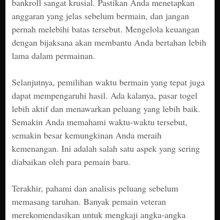
bankroll sangat krusial. Pastikan Anda menetapkan
anggaran yang jelas sebelum bermain, dan jangan
pernah melebihi batas tersebut. Mengelola keuangan
dengan bijaksana akan membantu Anda bertahan lebih
lama dalam permainan.
Selanjutnya, pemilihan waktu bermain yang tepat juga
dapat mempengaruhi hasil. Ada kalanya, pasar togel
lebih aktif dan menawarkan peluang yang lebih baik.
Semakin Anda memahami waktu-waktu tersebut,
semakin besar kemungkinan Anda meraih
kemenangan. Ini adalah salah satu aspek yang sering
diabaikan oleh para pemain baru.
Terakhir, pahami dan analisis peluang sebelum
memasang taruhan. Banyak pemain veteran
merekomendasikan untuk mengkaji angka-angka