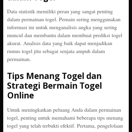
Data statistik memiliki peran yang sangat penting
dalam permainan togel. Pemain sering menggunakan
informasi ini untuk menganalisis angka yang sering
muncul dan membantu dalam membuat prediksi togel
akurat. Analisis data yang baik dapat menjadikan
rumus togel jitu sebagai senjata ampuh dalam
permainan.
Tips Menang Togel dan
Strategi Bermain Togel
Online
Untuk meningkatkan peluang Anda dalam permainan
togel, penting untuk memahami beberapa tips menang
togel yang telah terbukti efektif. Pertama, pengelolaan