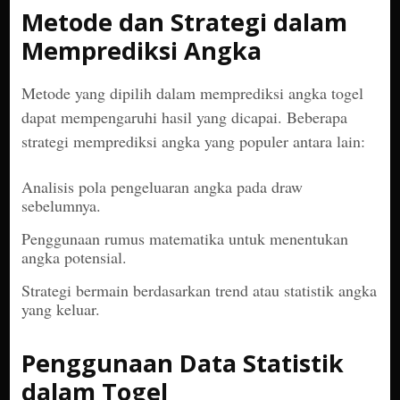
Metode dan Strategi dalam
Memprediksi Angka
Metode yang dipilih dalam memprediksi angka togel
dapat mempengaruhi hasil yang dicapai. Beberapa
strategi memprediksi angka yang populer antara lain:
Analisis pola pengeluaran angka pada draw
sebelumnya.
Penggunaan rumus matematika untuk menentukan
angka potensial.
Strategi bermain berdasarkan trend atau statistik angka
yang keluar.
Penggunaan Data Statistik
dalam Togel