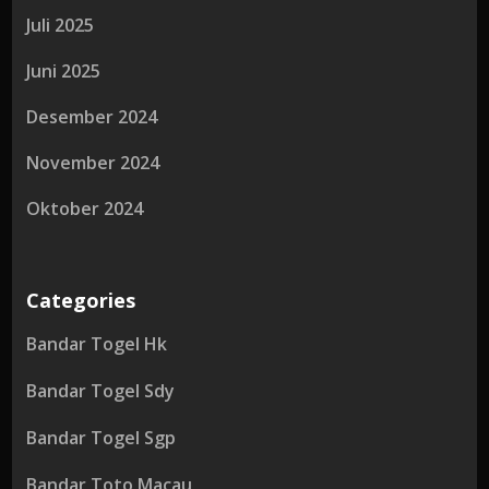
Juli 2025
Juni 2025
Desember 2024
November 2024
Oktober 2024
Categories
Bandar Togel Hk
Bandar Togel Sdy
Bandar Togel Sgp
Bandar Toto Macau