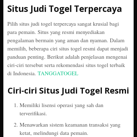
Situs Judi Togel Terpercaya
Pilih situs judi togel terpercaya sangat krusial bagi
para pemain. Situs yang resmi menyediakan
pengalaman bermain yang aman dan nyaman. Dalam
memilih, beberapa ciri situs togel resmi dapat menjadi
panduan penting. Berikut adalah penjelasan mengenai
ciri-ciri tersebut serta rekomendasi situs togel terbaik
di Indonesia.
TANGGATOGEL
Ciri-ciri Situs Judi Togel Resmi
Memiliki lisensi operasi yang sah dan
terverifikasi.
Menawarkan sistem keamanan transaksi yang
ketat, melindungi data pemain.