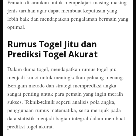
Pemain disarankan untuk mempelajari masing-masing
jenis taruhan agar dapat membuat keputusan yang
lebih baik dan mendapatkan pengalaman bermain yang
optimal.
Rumus Togel Jitu dan
Prediksi Togel Akurat
Dalam dunia togel, mendapatkan rumus togel jitu
menjadi kunci untuk meningkatkan peluang menang.
Beragam metode dan strategi memprediksi angka
sangat penting untuk para pemain yang ingin meraih
sukses. Teknik-teknik seperti analisis pola angka,
penggunaan rumus matematika, serta merujuk pada
data statistik menjadi bagian integral dalam membuat
prediksi togel akurat.