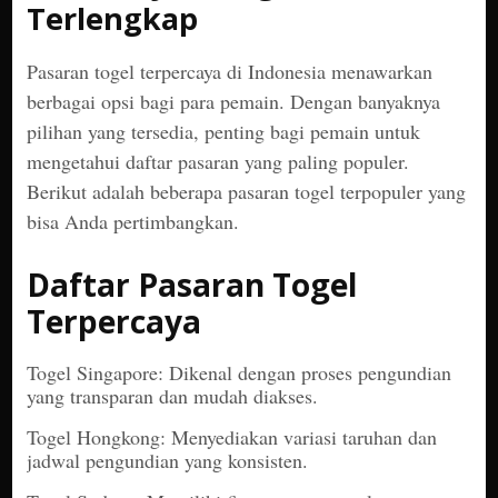
Terlengkap
Pasaran togel terpercaya di Indonesia menawarkan
berbagai opsi bagi para pemain. Dengan banyaknya
pilihan yang tersedia, penting bagi pemain untuk
mengetahui daftar pasaran yang paling populer.
Berikut adalah beberapa pasaran togel terpopuler yang
bisa Anda pertimbangkan.
Daftar Pasaran Togel
Terpercaya
Togel Singapore: Dikenal dengan proses pengundian
yang transparan dan mudah diakses.
Togel Hongkong: Menyediakan variasi taruhan dan
jadwal pengundian yang konsisten.