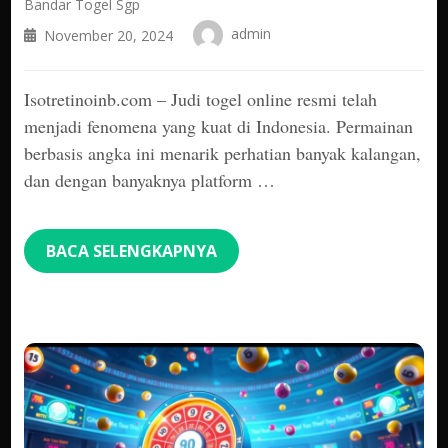
Bandar Togel Sgp
admin
November 20, 2024
Isotretinoinb.com – Judi togel online resmi telah
menjadi fenomena yang kuat di Indonesia. Permainan
berbasis angka ini menarik perhatian banyak kalangan,
dan dengan banyaknya platform …
BACA SELENGKAPNYA