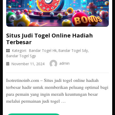
Situs Judi Togel Online Hadiah
Terbesar
Kategori:
Bandar Togel Hk
Bandar Togel Sdy
Bandar Togel Sgp
admin
November 11, 2024
Isotretinoinb.com – Situs judi togel online hadiah
terbesar hadir untuk memberikan peluang optimal bagi
para pemain yang ingin meraih keuntungan besar
melalui permainan judi togel …