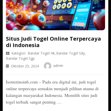
Situs Judi Togel Online Terpercaya
di Indonesia
Kategori:
Bandar Togel Hk
Bandar Togel Sdy
Bandar Togel Sgp
admin
Oktober 25, 2024
Isotretinoinb.com – Pada era digital ini, judi togel
online terpercaya semakin menjadi pilihan utama di
kalangan masyarakat Indonesia. Memilih situs judi
togel terbaik sangat penting …