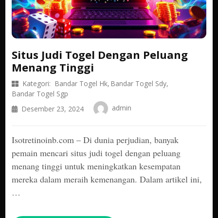
Situs Judi Togel Dengan Peluang
Menang Tinggi
Kategori:
Bandar Togel Hk
Bandar Togel Sdy
Bandar Togel Sgp
admin
Desember 23, 2024
Isotretinoinb.com – Di dunia perjudian, banyak
pemain mencari situs judi togel dengan peluang
menang tinggi untuk meningkatkan kesempatan
mereka dalam meraih kemenangan. Dalam artikel ini,
…