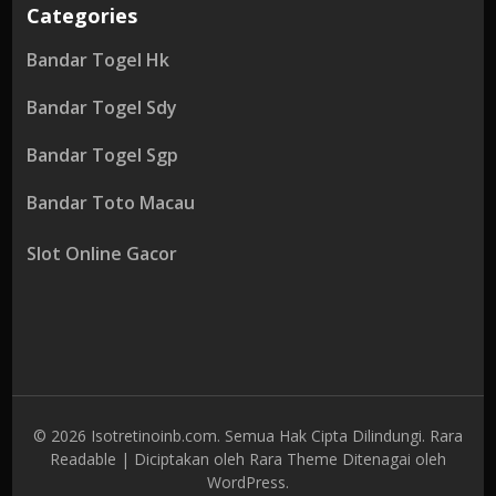
Categories
Bandar Togel Hk
Bandar Togel Sdy
Bandar Togel Sgp
Bandar Toto Macau
Slot Online Gacor
© 2026
Isotretinoinb.com
. Semua Hak Cipta Dilindungi.
Rara
Readable | Diciptakan oleh
Rara Theme
Ditenagai oleh
WordPress.