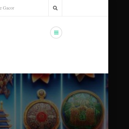
ne Gacor