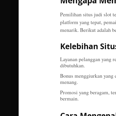
Mengapa Memil
Pemilihan situs judi slot
platform yang tepat, pema
menarik. Berikut adalah b
Kelebihan Situ
Layanan pelanggan yang r
dibutuhkan.
Bonus menggiurkan yang d
menang.
Promosi yang beragam, t
bermain.
Cara Mengenali