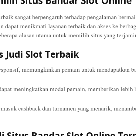
ih Situs Bandar Slot Online
 terbaik sangat berpengaruh terhadap pengalaman berm
in dapat menikmati layanan terbaik dan akses ke berba
eberapa alasan utama untuk memilih situs yang terjamin
s Judi Slot Terbaik
esponsif, memungkinkan pemain untuk mendapatkan ba
apat meningkatkan modal pemain, memberikan lebih 
ermasuk cashback dan turnamen yang menarik, menamb
 Situs Bandar Slot Online Ter