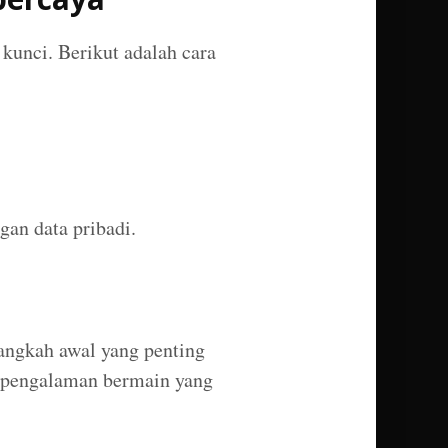
kunci. Berikut adalah cara
gan data pribadi.
langkah awal yang penting
n pengalaman bermain yang