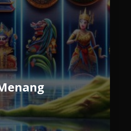
– Menang