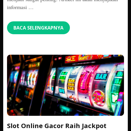
informasi …
BACA SELENGKAPNYA
Slot Online Gacor Raih Jackpot