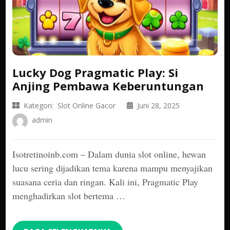
Lucky Dog Pragmatic Play: Si
Anjing Pembawa Keberuntungan
Kategori:
Slot Online Gacor
Juni 28, 2025
admin
Isotretinoinb.com – Dalam dunia slot online, hewan
lucu sering dijadikan tema karena mampu menyajikan
suasana ceria dan ringan. Kali ini, Pragmatic Play
menghadirkan slot bertema …