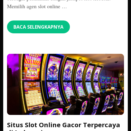
Memilih agen slot online …
BACA SELENGKAPNYA
Situs Slot Online Gacor Terpercaya