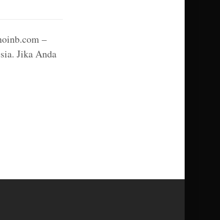
inoinb.com –
sia. Jika Anda