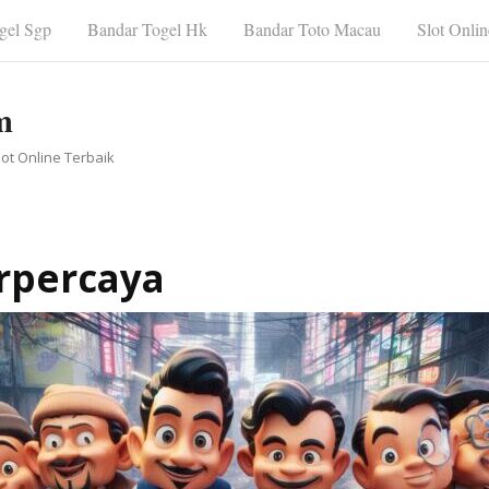
gel Sgp
Bandar Togel Hk
Bandar Toto Macau
Slot Onli
m
lot Online Terbaik
rpercaya