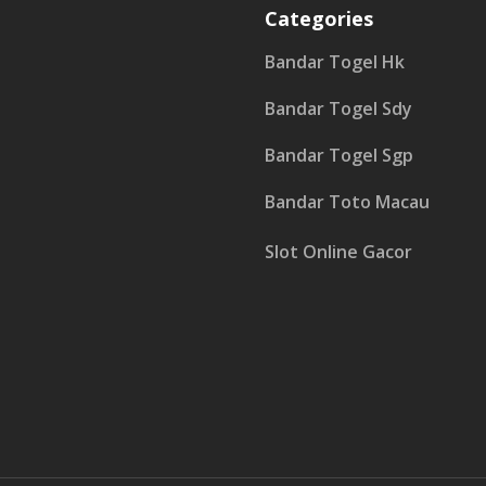
Categories
Bandar Togel Hk
Bandar Togel Sdy
Bandar Togel Sgp
Bandar Toto Macau
Slot Online Gacor