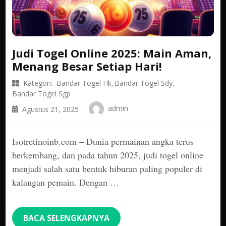
Judi Togel Online 2025: Main Aman,
Menang Besar Setiap Hari!
Kategori:
Bandar Togel Hk
Bandar Togel Sdy
Bandar Togel Sgp
admin
Agustus 21, 2025
Isotretinoinb.com – Dunia permainan angka terus
berkembang, dan pada tahun 2025, judi togel online
menjadi salah satu bentuk hiburan paling populer di
kalangan pemain. Dengan …
BACA SELENGKAPNYA