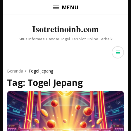
Lompat
MENU
ke
konten
Isotretinoinb.com
(Tekan
Enter)
Situs Informasi Bandar Togel Dan Slot Online Terbaik
Beranda
>
Togel Jepang
Tag:
Togel Jepang