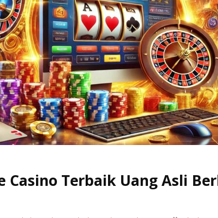
ve Casino Terbaik Uang Asli Be