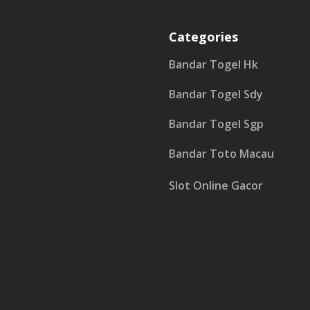
Categories
Bandar Togel Hk
Bandar Togel Sdy
Bandar Togel Sgp
Bandar Toto Macau
Slot Online Gacor