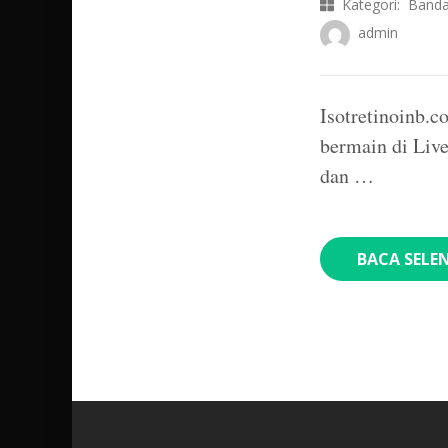
Kategori:
Banda
admin
Isotretinoinb.
bermain di Liv
dan …
BACA SELE