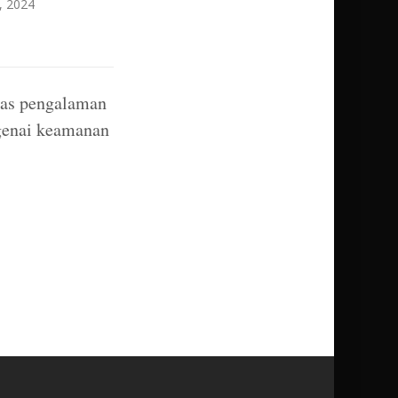
, 2024
has pengalaman
genai keamanan