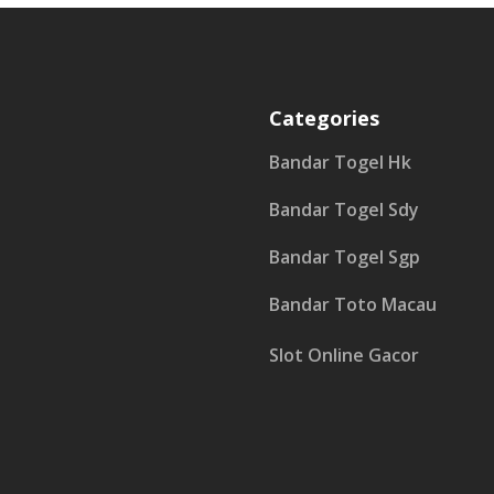
Categories
Bandar Togel Hk
Bandar Togel Sdy
Bandar Togel Sgp
Bandar Toto Macau
Slot Online Gacor