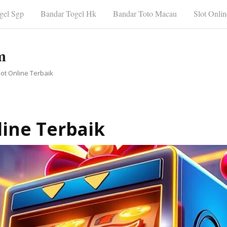
gel Sgp
Bandar Togel Hk
Bandar Toto Macau
Slot Onli
m
lot Online Terbaik
line Terbaik