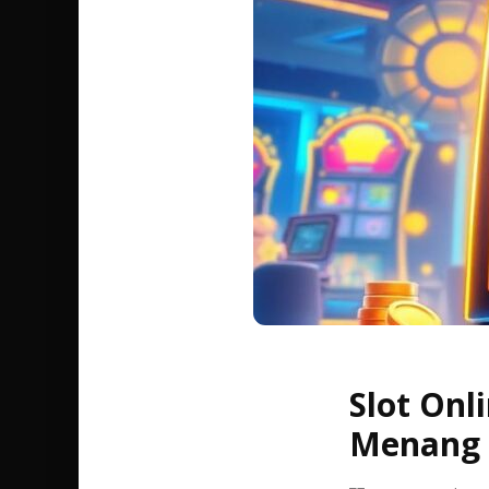
Slot Onl
Menang