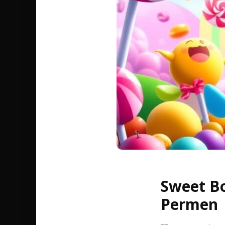
Sweet B
Permen