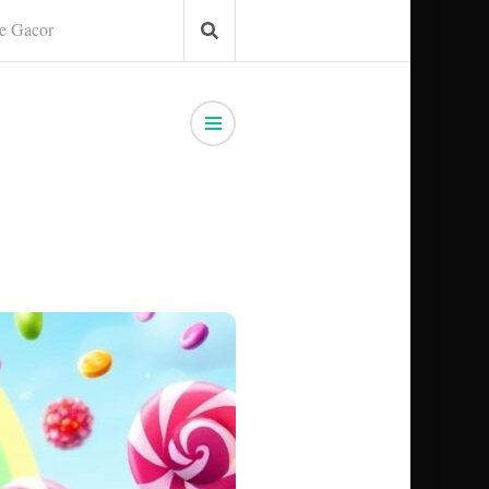
ne Gacor