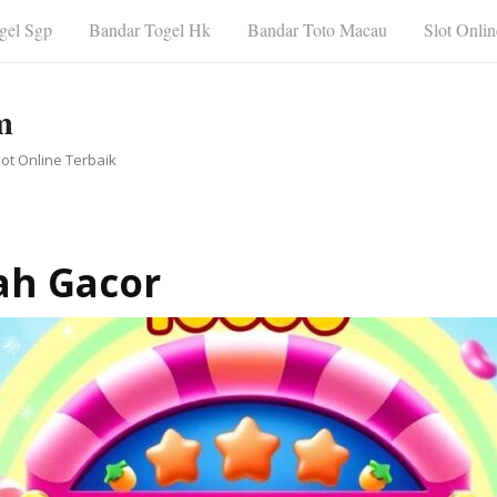
gel Sgp
Bandar Togel Hk
Bandar Toto Macau
Slot Onli
m
lot Online Terbaik
ah Gacor