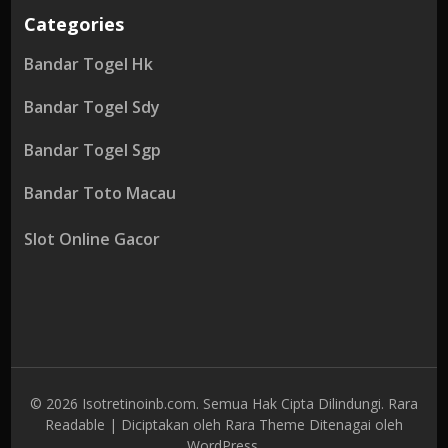
Categories
Bandar Togel Hk
Bandar Togel Sdy
Bandar Togel Sgp
Bandar Toto Macau
Slot Online Gacor
© 2026
Isotretinoinb.com
. Semua Hak Cipta Dilindungi.
Rara
Readable | Diciptakan oleh
Rara Theme
Ditenagai oleh
WordPress.