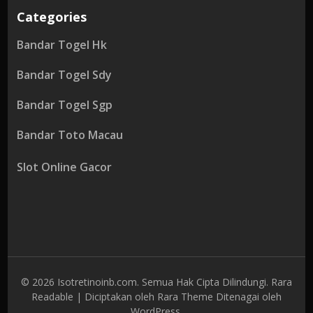
Categories
Bandar Togel Hk
Bandar Togel Sdy
Bandar Togel Sgp
Bandar Toto Macau
Slot Online Gacor
© 2026
Isotretinoinb.com
. Semua Hak Cipta Dilindungi.
Rara
Readable | Diciptakan oleh
Rara Theme
Ditenagai oleh
WordPress.