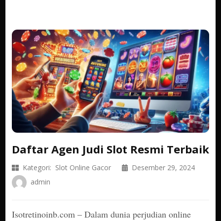
Daftar Agen Judi Slot Resmi Terbaik
Kategori:
Slot Online Gacor
Desember 29, 2024
admin
Isotretinoinb.com – Dalam dunia perjudian online