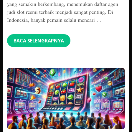
yang semakin berkembang, menemukan daftar agen
judi slot resmi terbaik menjadi sangat penting. Di
Indonesia, banyak pemain selalu mencari …
BACA SELENGKAPNYA