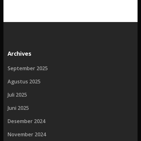
Archives
September 2025
Agustus 2025
Juli 2025
Juni 2025
Desember 2024
November 2024