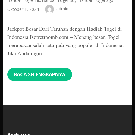
Bandar Togel Hk
Bandar Togel Sdy
Bandar Togel Sgp
admin
Oktober 1, 2024
Jackpot Besar Dari Taruhan dengan Hadiah Togel di
Indonesia Isotretinoinb.com – Menang besar, Togel
merupakan salah satu judi yang populer di Indonesia.
Jika Anda ingin …
BACA SELENGKAPNYA