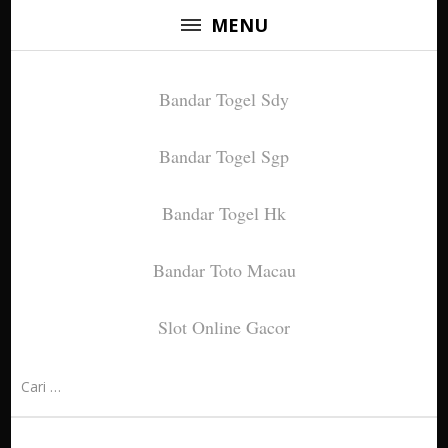
Lompat
MENU
ke
konten
Bandar Togel Sdy
(Tekan
Enter)
Bandar Togel Sgp
Bandar Togel Hk
Bandar Toto Macau
Slot Online Gacor
Cari
untuk: