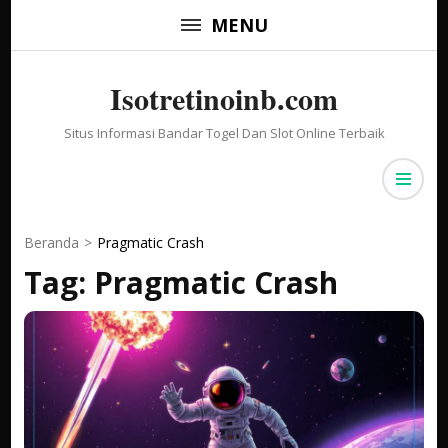
Lompat
MENU
ke
konten
Isotretinoinb.com
(Tekan
Enter)
Situs Informasi Bandar Togel Dan Slot Online Terbaik
Beranda
>
Pragmatic Crash
Tag:
Pragmatic Crash