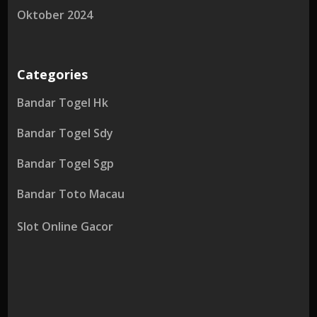
Oktober 2024
Categories
Bandar Togel Hk
Bandar Togel Sdy
Bandar Togel Sgp
Bandar Toto Macau
Slot Online Gacor