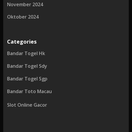
November 2024
Oktober 2024
Categories
Bandar Togel Hk
Bandar Togel Sdy
Bandar Togel Sgp
Bandar Toto Macau
Slot Online Gacor