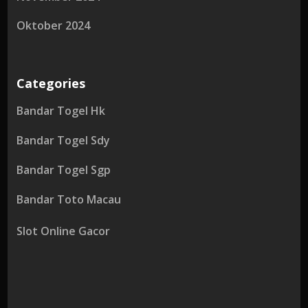
Oktober 2024
Categories
Bandar Togel Hk
Bandar Togel Sdy
Bandar Togel Sgp
Bandar Toto Macau
Slot Online Gacor