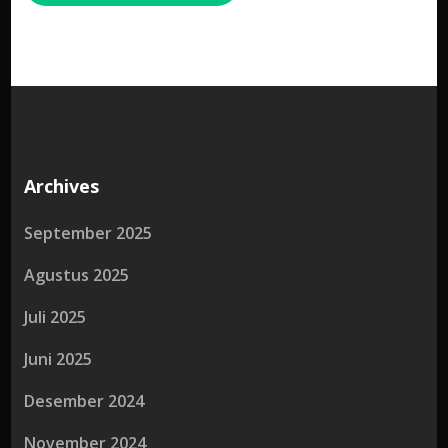
Archives
September 2025
Agustus 2025
Juli 2025
Juni 2025
Desember 2024
November 2024