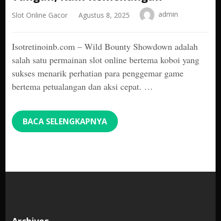
admin
Slot Online Gacor
Agustus 8, 2025
Isotretinoinb.com – Wild Bounty Showdown adalah
salah satu permainan slot online bertema koboi yang
sukses menarik perhatian para penggemar game
bertema petualangan dan aksi cepat. …
BACA SELENGKAPNYA