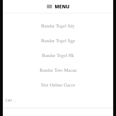
Lompat
MENU
ke
konten
Bandar Togel Sdy
(Tekan
Enter)
Bandar Togel Sgp
Bandar Togel Hk
Bandar Toto Macau
Slot Online Gacor
Cari
untuk: