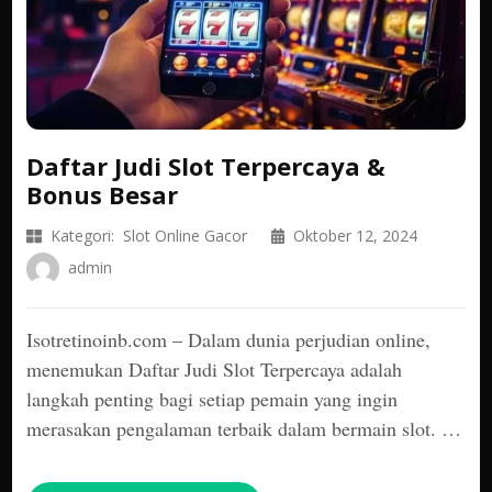
Daftar Judi Slot Terpercaya &
Bonus Besar
Kategori:
Slot Online Gacor
Oktober 12, 2024
admin
Isotretinoinb.com – Dalam dunia perjudian online,
menemukan Daftar Judi Slot Terpercaya adalah
langkah penting bagi setiap pemain yang ingin
merasakan pengalaman terbaik dalam bermain slot. …