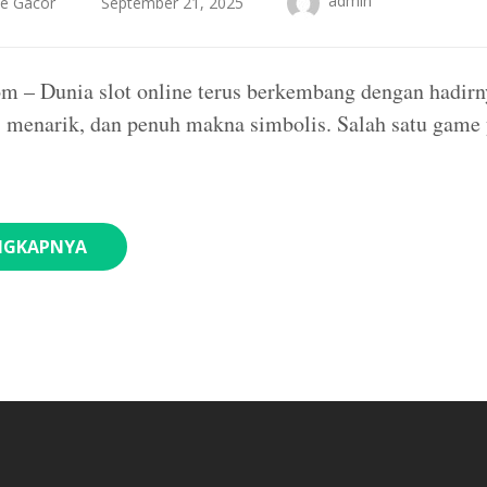
admin
ne Gacor
September 21, 2025
com – Dunia slot online terus berkembang dengan hadir
 menarik, dan penuh makna simbolis. Salah satu game y
NGKAPNYA