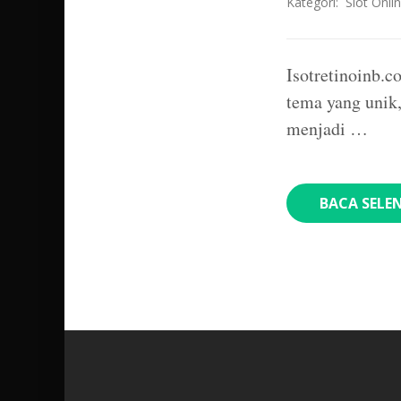
Kategori:
Slot Onli
Isotretinoinb.
tema yang unik,
menjadi …
BACA SELE