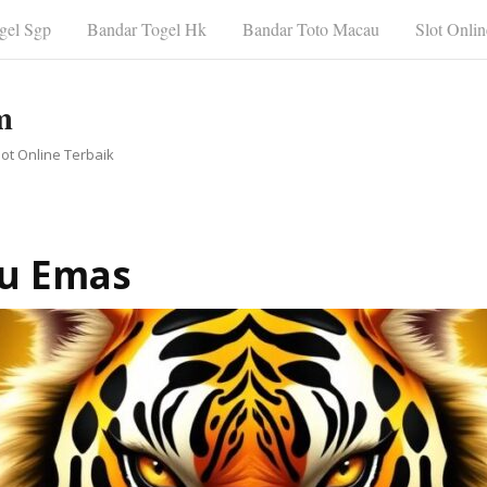
gel Sgp
Bandar Togel Hk
Bandar Toto Macau
Slot Onli
m
lot Online Terbaik
u Emas