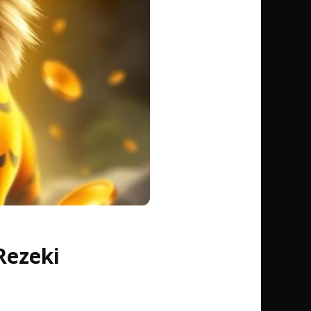
Rezeki