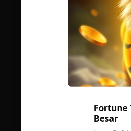
Fortune 
Besar