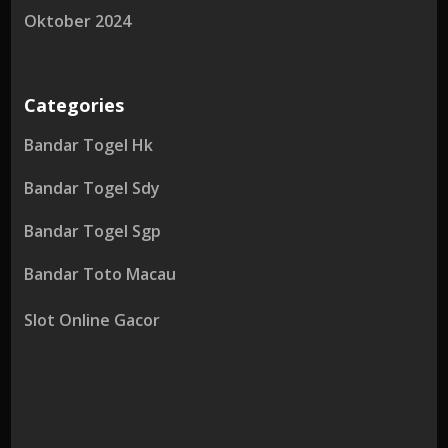
Oktober 2024
Categories
Bandar Togel Hk
Bandar Togel Sdy
Bandar Togel Sgp
Bandar Toto Macau
Slot Online Gacor