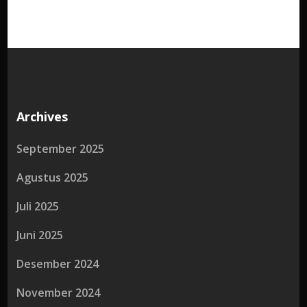
Archives
September 2025
Agustus 2025
Juli 2025
Juni 2025
Desember 2024
November 2024