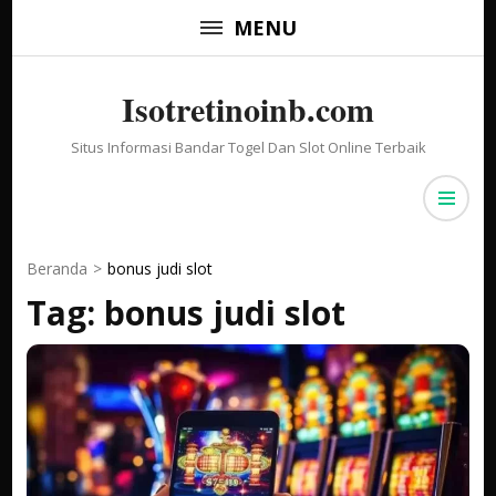
Lompat
MENU
ke
konten
Isotretinoinb.com
(Tekan
Enter)
Situs Informasi Bandar Togel Dan Slot Online Terbaik
Beranda
>
bonus judi slot
Tag:
bonus judi slot