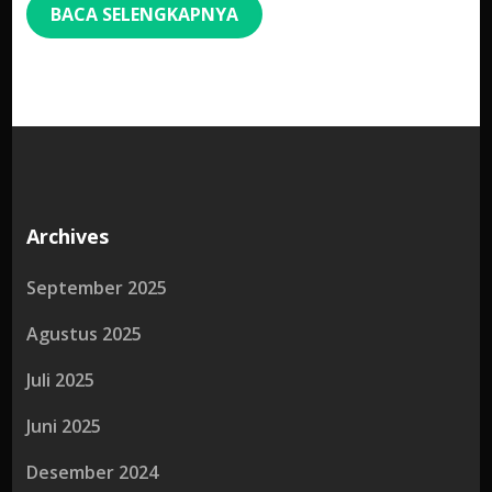
BACA SELENGKAPNYA
Archives
September 2025
Agustus 2025
Juli 2025
Juni 2025
Desember 2024