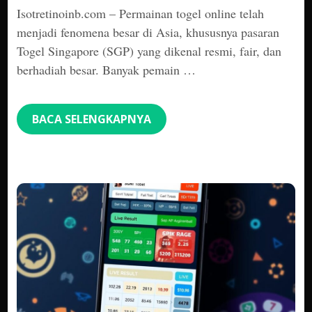
Isotretinoinb.com – Permainan togel online telah
menjadi fenomena besar di Asia, khususnya pasaran
Togel Singapore (SGP) yang dikenal resmi, fair, dan
berhadiah besar. Banyak pemain …
BACA SELENGKAPNYA