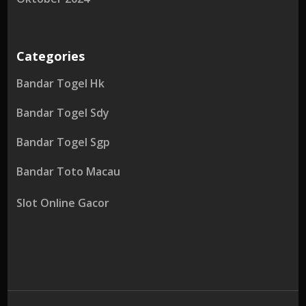
Categories
Bandar Togel Hk
Bandar Togel Sdy
Bandar Togel Sgp
Bandar Toto Macau
Slot Online Gacor