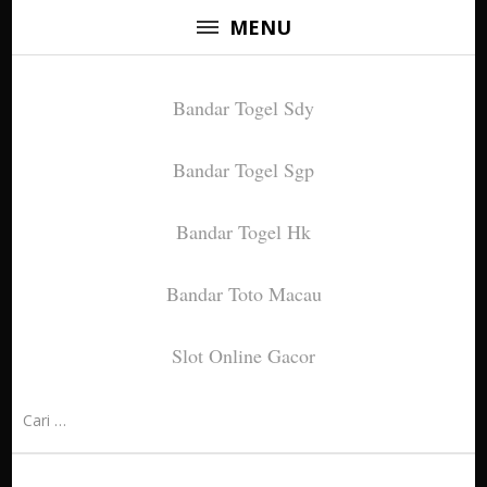
Lompat
MENU
ke
konten
Bandar Togel Sdy
(Tekan
Enter)
Bandar Togel Sgp
Bandar Togel Hk
Bandar Toto Macau
Slot Online Gacor
Cari
untuk: