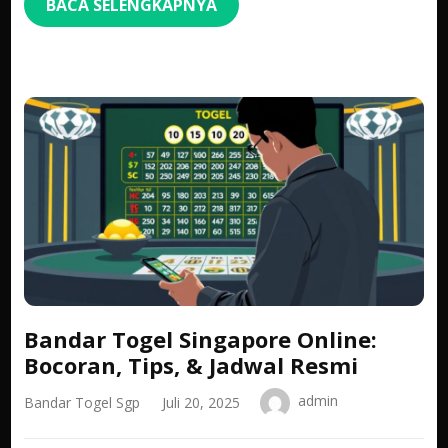
BACA SELENGKAPNYA
Bandar Togel Singapore Online:
Bocoran, Tips, & Jadwal Resmi
admin
Bandar Togel Sgp
Juli 20, 2025