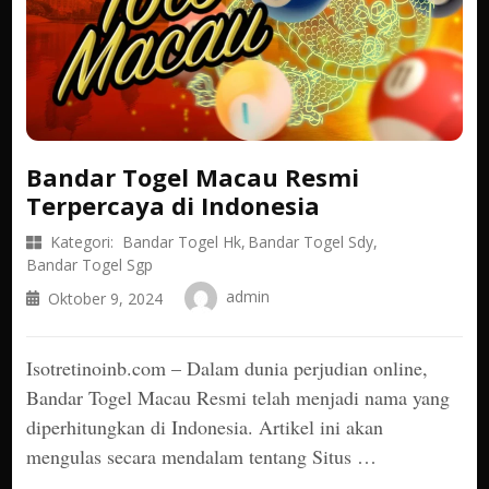
Bandar Togel Macau Resmi
Terpercaya di Indonesia
Kategori:
Bandar Togel Hk
Bandar Togel Sdy
Bandar Togel Sgp
admin
Oktober 9, 2024
Isotretinoinb.com – Dalam dunia perjudian online,
Bandar Togel Macau Resmi telah menjadi nama yang
diperhitungkan di Indonesia. Artikel ini akan
mengulas secara mendalam tentang Situs …